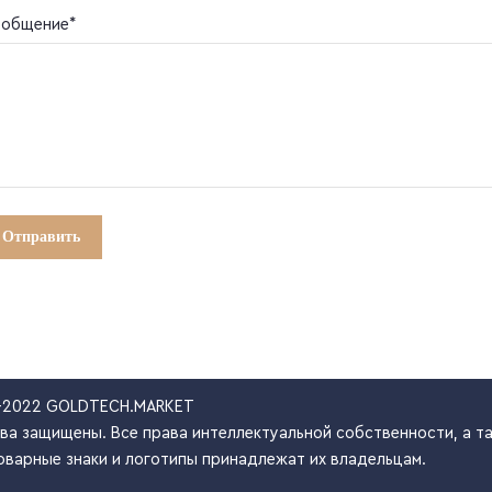
общение*
-2022 GOLDTECH.MARKET
ва защищены. Все права интеллектуальной собственности, а та
оварные знаки и логотипы принадлежат их владельцам.