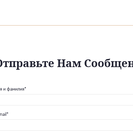
Отправьте Нам Сообще
я и фамилия*
mail*