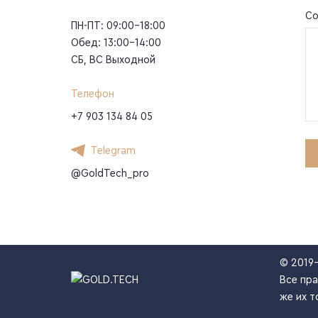
Со
ПН-ПТ: 09:00-18:00
Обед: 13:00-14:00
СБ, ВС Выходной
Телефон
+7 903 134 84 05
Telegram
@GoldTech_pro
© 2019
Все пра
же их т