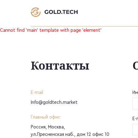
Cannot find 'main' template with page 'element'
Контакты
E-mail
Им
Info@goldtech.market
Главный офис
E-
Россия, Москва,
ул.Пресненская наб., дом 12 офис 10