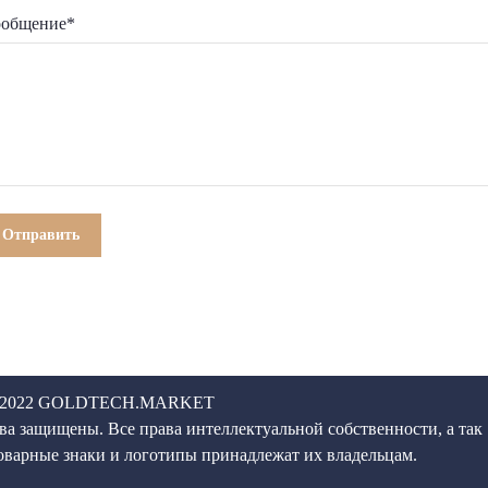
общение*
9-2022 GOLDTECH.MARKET
ва защищены. Все права интеллектуальной собственности, а так
оварные знаки и логотипы принадлежат их владельцам.