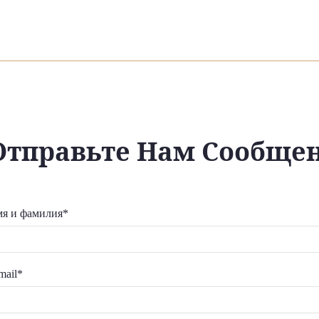
Отправьте Нам Сообще
я и фамилия*
mail*