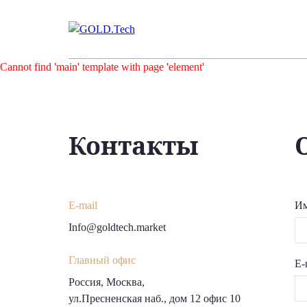
Cannot find 'main' template with page 'element'
Контакты
E-mail
Им
Info@goldtech.market
Главный офис
E-
Россия, Москва,
ул.Пресненская наб., дом 12 офис 10