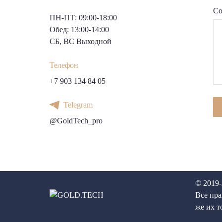
Со
ПН-ПТ: 09:00-18:00
Обед: 13:00-14:00
СБ, ВС Выходной
Телефон
+7 903 134 84 05
Telegram
@GoldTech_pro
© 201
Все пра
же их т