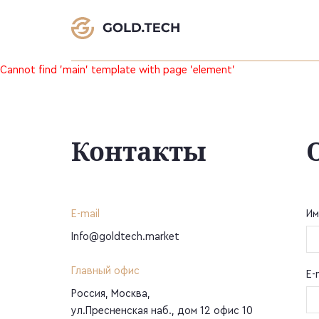
Cannot find 'main' template with page 'element'
Контакты
E-mail
Им
Info@goldtech.market
Главный офис
E-
Россия, Москва,
ул.Пресненская наб., дом 12 офис 10