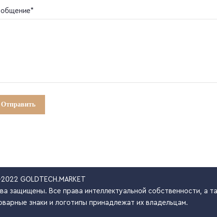
общение*
-2022 GOLDTECH.MARKET
ва защищены. Все права интеллектуальной собственности, а та
оварные знаки и логотипы принадлежат их владельцам.