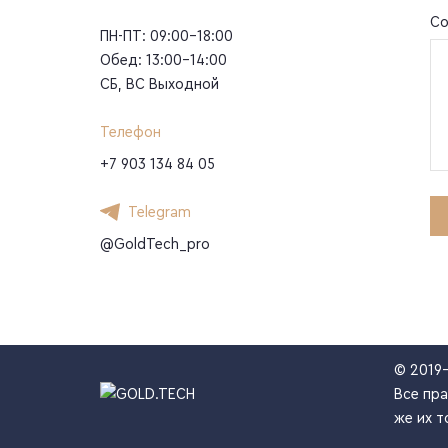
Со
ПН-ПТ: 09:00-18:00
Обед: 13:00-14:00
СБ, ВС Выходной
Телефон
+7 903 134 84 05
Telegram
@GoldTech_pro
© 2019
Все пра
же их т