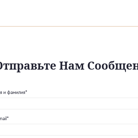
Отправьте Нам Сообще
я и фамилия*
mail*