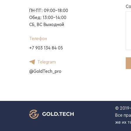
Со
ПН-ПТ: 09:00-18:00
Обед: 13:00-14:00
СБ, ВС Выходной
Телефон
+7 903 134 84 05
Telegram
@GoldTech_pro
© 2019
Все пра
же их т