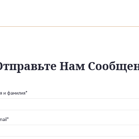
Отправьте Нам Сообще
я и фамилия*
mail*