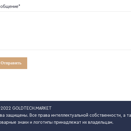
общение*
-2022 GOLDTECH.MARKET
ва защищены. Все права интеллектуальной собственности, а та
оварные знаки и логотипы принадлежат их владельцам.