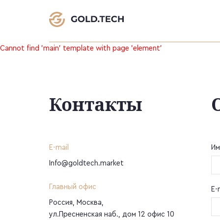
Cannot find 'main' template with page 'element'
Контакты
E-mail
Им
Info@goldtech.market
Главный офис
E-
Россия, Москва,
ул.Пресненская наб., дом 12 офис 10